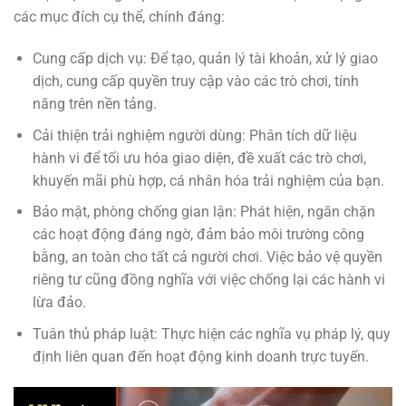
các mục đích cụ thể, chính đáng:
Cung cấp dịch vụ: Để tạo, quản lý tài khoản, xử lý giao
dịch, cung cấp quyền truy cập vào các trò chơi, tính
năng trên nền tảng.
Cải thiện trải nghiệm người dùng: Phân tích dữ liệu
hành vi để tối ưu hóa giao diện, đề xuất các trò chơi,
khuyến mãi phù hợp, cá nhân hóa trải nghiệm của bạn.
Bảo mật, phòng chống gian lận: Phát hiện, ngăn chặn
các hoạt động đáng ngờ, đảm bảo môi trường công
bằng, an toàn cho tất cả người chơi. Việc bảo vệ quyền
riêng tư cũng đồng nghĩa với việc chống lại các hành vi
lừa đảo.
Tuân thủ pháp luật: Thực hiện các nghĩa vụ pháp lý, quy
định liên quan đến hoạt động kinh doanh trực tuyến.