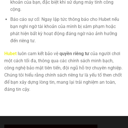
khoản của bạn, đặc biệt khi sử dụng máy tính công
cộng.
Báo cáo sự cố: Ngay lập tức thông báo cho Hubet nếu
bạn nghi ngờ tài khoản của mình bị xâm phạm hoặc
phát hiện bất kỳ hoạt động đáng ngờ nào ảnh hưởng
đến riêng tư.
Hubet
luôn cam kết bảo vệ
quyền riêng tư
của người chơi
một cách tối đa, thông qua các chính sách minh bạch,
công nghệ bảo mật tiên tiến, đội ngũ hỗ trợ chuyên nghiệp.
Chúng tôi hiểu rằng chính sách riêng tư là yếu tố then chốt
để bạn xây dựng lòng tin, mang lại trải nghiệm an toàn,
đáng tin cậy.