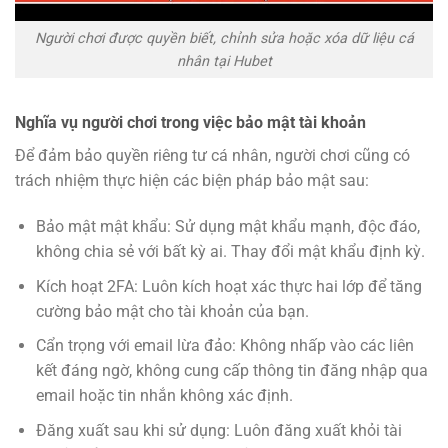
Người chơi được quyền biết, chỉnh sửa hoặc xóa dữ liệu cá
nhân tại Hubet
Nghĩa vụ người chơi trong việc bảo mật tài khoản
Để đảm bảo quyền riêng tư cá nhân, người chơi cũng có
trách nhiệm thực hiện các biện pháp bảo mật sau:
Bảo mật mật khẩu: Sử dụng mật khẩu mạnh, độc đáo,
không chia sẻ với bất kỳ ai. Thay đổi mật khẩu định kỳ.
Kích hoạt 2FA: Luôn kích hoạt xác thực hai lớp để tăng
cường bảo mật cho tài khoản của bạn.
Cẩn trọng với email lừa đảo: Không nhấp vào các liên
kết đáng ngờ, không cung cấp thông tin đăng nhập qua
email hoặc tin nhắn không xác định.
Đăng xuất sau khi sử dụng: Luôn đăng xuất khỏi tài