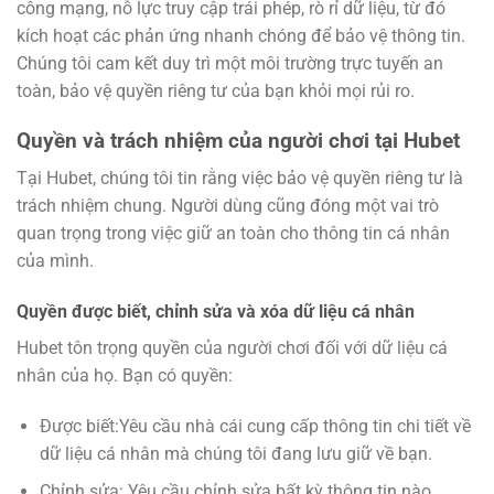
công mạng, nỗ lực truy cập trái phép, rò rỉ dữ liệu, từ đó
kích hoạt các phản ứng nhanh chóng để bảo vệ thông tin.
Chúng tôi cam kết duy trì một môi trường trực tuyến an
toàn, bảo vệ quyền riêng tư của bạn khỏi mọi rủi ro.
Quyền và trách nhiệm của người chơi tại Hubet
Tại Hubet, chúng tôi tin rằng việc bảo vệ quyền riêng tư là
trách nhiệm chung. Người dùng cũng đóng một vai trò
quan trọng trong việc giữ an toàn cho thông tin cá nhân
của mình.
Quyền được biết, chỉnh sửa và xóa dữ liệu cá nhân
Hubet tôn trọng quyền của người chơi đối với dữ liệu cá
nhân của họ. Bạn có quyền:
Được biết:Yêu cầu nhà cái cung cấp thông tin chi tiết về
dữ liệu cá nhân mà chúng tôi đang lưu giữ về bạn.
Chỉnh sửa: Yêu cầu chỉnh sửa bất kỳ thông tin nào