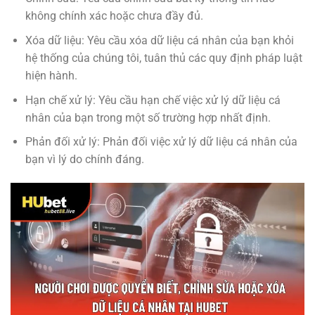
không chính xác hoặc chưa đầy đủ.
Xóa dữ liệu: Yêu cầu xóa dữ liệu cá nhân của bạn khỏi
hệ thống của chúng tôi, tuân thủ các quy định pháp luật
hiện hành.
Hạn chế xử lý: Yêu cầu hạn chế việc xử lý dữ liệu cá
nhân của bạn trong một số trường hợp nhất định.
Phản đối xử lý: Phản đối việc xử lý dữ liệu cá nhân của
bạn vì lý do chính đáng.