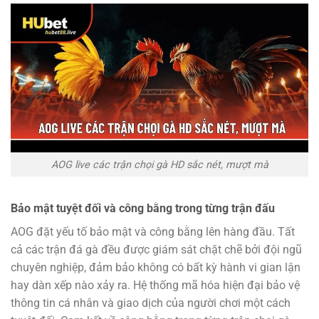
AOG live các trận chọi gà HD sắc nét, mượt mà
Bảo mật tuyệt đối và công bằng trong từng trận đấu
AOG đặt yếu tố bảo mật và công bằng lên hàng đầu. Tất
cả các trận đá gà đều được giám sát chặt chẽ bởi đội ngũ
chuyên nghiệp, đảm bảo không có bất kỳ hành vi gian lận
hay dàn xếp nào xảy ra. Hệ thống mã hóa hiện đại bảo vệ
thông tin cá nhân và giao dịch của người chơi một cách