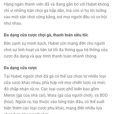
Hàng ngàn thành viên đã và đang gắn bó với Hubet không
chỉ vì những trận chọi gà hấp dẫn, mà còn vì họ tin tưởng
vào một sân chơi công bằng, nơi mọi người đều có cơ hội
như nhau.
Đa dạng cửa cược chọi gà, thanh toán siêu tốc
Bên cạnh sự minh bạch, Hubet còn mang đến cho người
chơi sự linh hoạt và tiện lợi tối đa thông qua hệ thống cửa
cược đa dạng và quy trình thanh toán nhanh chóng.
Đa dạng cửa cược
Tại Hubet, người chơi đá gà có thể lựa chọn từ nhiều loại
cửa cược khác nhau, phù hợp với mọi chiến lược và mức
độ chấp nhận rủi ro. Các loại cược phổ biến bao gồm
Meron (gà của nhà cái), Wala (gà của người chơi), và BDD
(hòa). Ngoài ra, tùy thuộc vào từng trận đấu, có thể xuất
hiện thêm các loại cược phụ khác, mang đến nhiều lựa