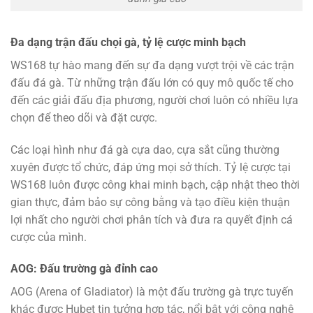
Đa dạng trận đấu chọi gà, tỷ lệ cược minh bạch
WS168 tự hào mang đến sự đa dạng vượt trội về các trận
đấu đá gà. Từ những trận đấu lớn có quy mô quốc tế cho
đến các giải đấu địa phương, người chơi luôn có nhiều lựa
chọn để theo dõi và đặt cược.
Các loại hình như đá gà cựa dao, cựa sắt cũng thường
xuyên được tổ chức, đáp ứng mọi sở thích. Tỷ lệ cược tại
WS168 luôn được công khai minh bạch, cập nhật theo thời
gian thực, đảm bảo sự công bằng và tạo điều kiện thuận
lợi nhất cho người chơi phân tích và đưa ra quyết định cá
cược của mình.
AOG: Đấu trường gà đỉnh cao
AOG (Arena of Gladiator) là một đấu trường gà trực tuyến
khác được Hubet tin tưởng hợp tác, nổi bật với công nghệ