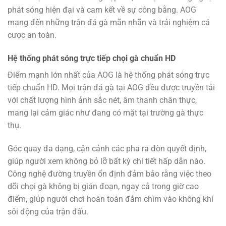
phát sóng hiện đại và cam kết về sự công bằng. AOG
mang đến những trận đá gà mãn nhãn và trải nghiệm cá
cược an toàn.
Hệ thống phát sóng trực tiếp chọi gà chuẩn HD
Điểm mạnh lớn nhất của AOG là hệ thống phát sóng trực
tiếp chuẩn HD. Mọi trận đá gà tại AOG đều được truyền tải
với chất lượng hình ảnh sắc nét, âm thanh chân thực,
mang lại cảm giác như đang có mặt tại trường gà thực
thụ.
Góc quay đa dạng, cận cảnh các pha ra đòn quyết định,
giúp người xem không bỏ lỡ bất kỳ chi tiết hấp dẫn nào.
Công nghệ đường truyền ổn định đảm bảo rằng việc theo
dõi chọi gà không bị gián đoạn, ngay cả trong giờ cao
điểm, giúp người chơi hoàn toàn đắm chìm vào không khí
sôi động của trận đấu.