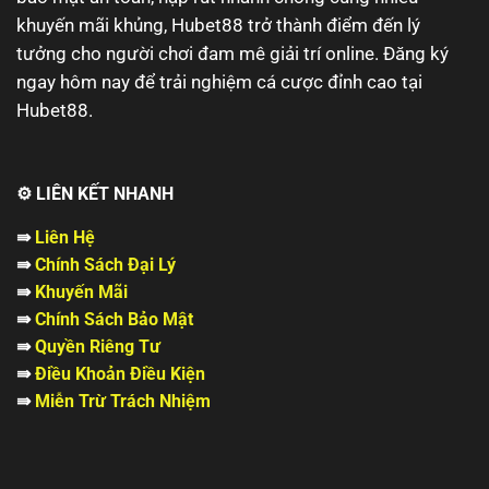
khuyến mãi khủng, Hubet88 trở thành điểm đến lý
tưởng cho người chơi đam mê giải trí online. Đăng ký
ngay hôm nay để trải nghiệm cá cược đỉnh cao tại
Hubet88.
⚙ LIÊN KẾT NHANH
⇛
Liên Hệ
⇛
Chính Sách Đại Lý
⇛
Khuyến Mãi
⇛
Chính Sách Bảo Mật
⇛
Quyền Riêng Tư
⇛
Điều Khoản Điều Kiện
⇛
Miễn Trừ Trách Nhiệm