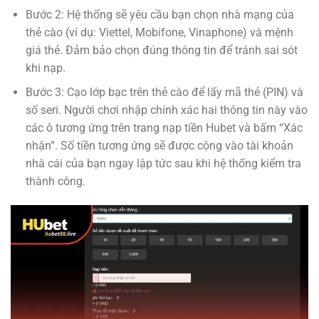
Bước 2: Hệ thống sẽ yêu cầu bạn chọn nhà mạng của
thẻ cào (ví dụ: Viettel, Mobifone, Vinaphone) và mệnh
giá thẻ. Đảm bảo chọn đúng thông tin để tránh sai sót
khi nạp.
Bước 3: Cạo lớp bạc trên thẻ cào để lấy mã thẻ (PIN) và
số seri. Người chơi nhập chính xác hai thông tin này vào
các ô tương ứng trên trang nạp tiền Hubet và bấm “Xác
nhận”. Số tiền tương ứng sẽ được cộng vào tài khoản
nhà cái của bạn ngay lập tức sau khi hệ thống kiểm tra
thành công.