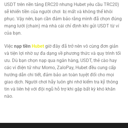
USDT trên nền tảng ERC20 nhưng Hubet yêu cầu TRC20)
sẽ khiến tiền của người chơi bị mất và không thể khôi
phục. Vậy nên, bạn cần đảm bảo rằng mình đã chọn đúng
mạng lưới (chain) mà nhà cái chỉ định khi gửi USDT từ ví
của bạn.
Việc
nạp tiền
Hubet
giờ đây đã trở nên vô cùng đơn giản
và tiện lợi nhờ sự đa dạng về phương thức và quy trình tối
ưu. Dù bạn chọn nạp qua ngân hàng, USDT, thẻ cào hay
các ví điện tử như Momo, ZaloPay, Hubet đều cung cấp
hướng dẫn chi tiết, đảm bảo an toàn tuyệt đối cho mọi
giao dịch. Người chơi hãy luôn ghi nhớ kiểm tra kỹ thông
tin và liên hệ với đội ngũ hỗ trợ khi gặp bất kỳ khó khăn
nào.