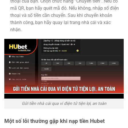
thoại của bạn. Chọn chức năng “Chuyển tiền”. Nếu có
mã QR, bạn hãy quét mã đó. Nếu không, nhập số điện
thoại và số tiền cần chuyển. Sau khi chuyển khoản
thành công, bạn hãy quay lại trang nhà cái và xác
nhận.
Gửi tiền nhà cái qua ví điện tử tiện lợi, an toàn
Một số lỗi thường gặp khi nạp tiền Hubet