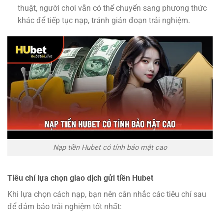
thuật, người chơi vẫn có thể chuyển sang phương thức
khác để tiếp tục nạp, tránh gián đoạn trải nghiệm.
Nạp tiền Hubet có tính bảo mật cao
Tiêu chí lựa chọn giao dịch gửi tiền Hubet
Khi lựa chọn cách nạp, bạn nên cân nhắc các tiêu chí sau
để đảm bảo trải nghiệm tốt nhất: