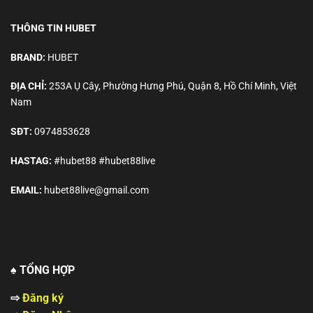
THÔNG TIN HUBET
BRAND:
HUBET
ĐỊA CHỈ:
253A Ụ Cây, Phường Hưng Phú, Quận 8, Hồ Chí Minh, Việt
Nam
SĐT:
0974853628
HASTAG:
#hubet88 #hubet88live
EMAIL:
hubet88live@gmail.com
♠ TỔNG HỢP
⇨
Đăng ký