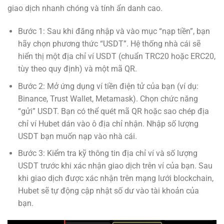
giao dịch nhanh chóng và tính ẩn danh cao.
Bước 1: Sau khi đăng nhập và vào mục “nạp tiền”, bạn
hãy chọn phương thức “USDT”. Hệ thống nhà cái sẽ
hiển thị một địa chỉ ví USDT (chuẩn TRC20 hoặc ERC20,
tùy theo quy định) và một mã QR.
Bước 2: Mở ứng dụng ví tiền điện tử của bạn (ví dụ:
Binance, Trust Wallet, Metamask). Chọn chức năng
“gửi” USDT. Bạn có thể quét mã QR hoặc sao chép địa
chỉ ví Hubet dán vào ô địa chỉ nhận. Nhập số lượng
USDT bạn muốn nạp vào nhà cái.
Bước 3: Kiểm tra kỹ thông tin địa chỉ ví và số lượng
USDT trước khi xác nhận giao dịch trên ví của bạn. Sau
khi giao dịch được xác nhận trên mạng lưới blockchain,
Hubet sẽ tự động cập nhật số dư vào tài khoản của
bạn.