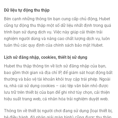
Dữ liệu tự động thu thập
Bên cạnh những thông tin bạn cung cấp chủ động, Hubet
cũng tự động thu thập một số dữ liệu nhất định trong quá
trình bạn sử dụng dịch vụ. Việc này giúp cải thiện trải
nghiệm người dùng và nâng cao chất lượng dịch vụ, luôn
tuân thủ các quy định của chính sách bảo mật Hubet.
Lịch sử đăng nhập, cookies, thiết bị sử dụng
Hubet thu thập thông tin về lịch sử đăng nhập của bạn,
bao gồm thời gian và địa chỉ IP, để giám sát hoạt động bất
thường và bảo vệ tài khoản khỏi truy cập trái phép. Ngoài
ra, nhà cái sử dụng cookies – các tệp văn bản nhỏ được
lưu trữ trên thiết bị của bạn để ghi nhớ tùy chọn, cải thiện
hiệu suất trang web, cá nhân hóa trải nghiệm duyệt web.
Thông tin về thiết bị người chơi đang sử dụng (loại thiết bị,
hệ điều hành, độ phân giải màn hình) cũng được thu thập