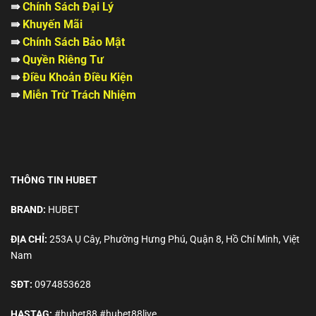
⇛
Chính Sách Đại Lý
⇛
Khuyến Mãi
⇛
Chính Sách Bảo Mật
⇛
Quyền Riêng Tư
⇛
Điều Khoản Điều Kiện
⇛
Miễn Trừ Trách Nhiệm
THÔNG TIN HUBET
BRAND:
HUBET
ĐỊA CHỈ:
253A Ụ Cây, Phường Hưng Phú, Quận 8, Hồ Chí Minh, Việt
Nam
SĐT:
0974853628
HASTAG:
#hubet88 #hubet88live