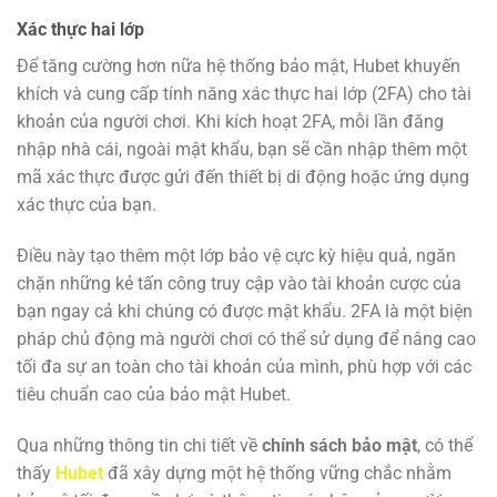
Xác thực hai lớp
Để tăng cường hơn nữa hệ thống bảo mật, Hubet khuyến
khích và cung cấp tính năng xác thực hai lớp (2FA) cho tài
khoản của người chơi. Khi kích hoạt 2FA, mỗi lần đăng
nhập nhà cái, ngoài mật khẩu, bạn sẽ cần nhập thêm một
mã xác thực được gửi đến thiết bị di động hoặc ứng dụng
xác thực của bạn.
Điều này tạo thêm một lớp bảo vệ cực kỳ hiệu quả, ngăn
chặn những kẻ tấn công truy cập vào tài khoản cược của
bạn ngay cả khi chúng có được mật khẩu. 2FA là một biện
pháp chủ động mà người chơi có thể sử dụng để nâng cao
tối đa sự an toàn cho tài khoản của mình, phù hợp với các
tiêu chuẩn cao của bảo mật Hubet.
Qua những thông tin chi tiết về
chính sách bảo mật
, có thể
thấy
Hubet
đã xây dựng một hệ thống vững chắc nhằm