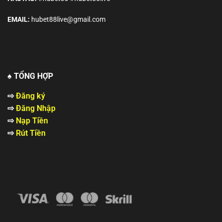
EMAIL:
hubet88live@gmail.com
♠ TỔNG HỢP
⇨
Đăng ký
⇨
Đăng Nhập
⇨
Nạp Tiền
⇨
Rút Tiền