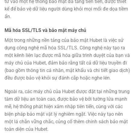
tư vào một hệ thống bảo mật đa tầng tiên tiến, được thiết
kế để bảo vệ dữ liệu người dùng khỏi mọi mối đe dọa tiềm
ẩn.
Mã hóa SSL/TLS và bảo mật máy chủ
Một trong những nền tảng của bảo mật Hubet là việc sử
dụng công nghệ mã hóa SSL/TLS. Công nghệ này tạo ra
một kênh liên lạc được mã hóa giữa trình duyệt của bạn và
máy chủ của Hubet, đảm bảo rằng tất cả dữ liệu truyền đi
(bao gồm thông tin cá nhân, mật khẩu và chi tiết giao dịch)
đều được bảo vệ khỏi sự đánh cắp hoặc nghe lén.
Ngoài ra, các máy chủ của Hubet được đặt tại những trung
tâm dữ liệu an toàn cao, được bảo vệ bởi tường lửa mạnh
mẽ, hệ thống phát hiện xâm nhập tiên tiến, cùng với các
biện pháp bảo mật vật lý nghiêm ngặt. Việc này tạo nên
một lá chắn vững chắc, củng cố thêm chính sách bảo mật
toàn diện của Hubet.