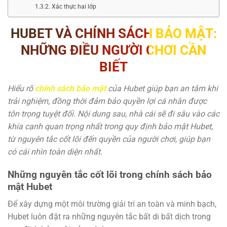
Xác thực hai lớp
HUBET VÀ CHÍNH SÁCH BẢO MẬT:
NHỮNG ĐIỀU NGƯỜI CHƠI CẦN
BIẾT
Hiểu rõ
chính sách bảo mật
của Hubet giúp bạn an tâm khi
trải nghiệm, đồng thời đảm bảo quyền lợi cá nhân được
tôn trọng tuyệt đối. Nội dung sau, nhà cái sẽ đi sâu vào các
khía cạnh quan trọng nhất trong quy định bảo mật Hubet,
từ nguyên tắc cốt lõi đến quyền của người chơi, giúp bạn
có cái nhìn toàn diện nhất.
Những nguyên tắc cốt lõi trong chính sách bảo
mật Hubet
Để xây dựng một môi trường giải trí an toàn và minh bạch,
Hubet luôn đặt ra những nguyên tắc bất di bất dịch trong