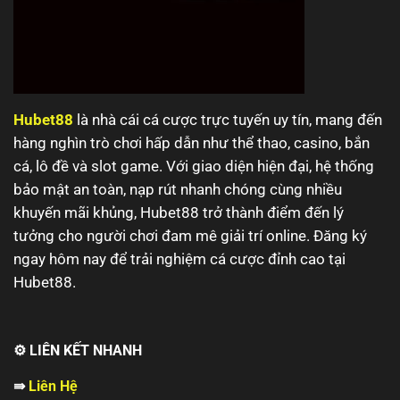
Hubet88
là nhà cái cá cược trực tuyến uy tín, mang đến
hàng nghìn trò chơi hấp dẫn như thể thao, casino, bắn
cá, lô đề và slot game. Với giao diện hiện đại, hệ thống
bảo mật an toàn, nạp rút nhanh chóng cùng nhiều
khuyến mãi khủng, Hubet88 trở thành điểm đến lý
tưởng cho người chơi đam mê giải trí online. Đăng ký
ngay hôm nay để trải nghiệm cá cược đỉnh cao tại
Hubet88.
⚙ LIÊN KẾT NHANH
⇛
Liên Hệ