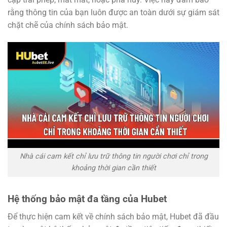
rằng thông tin của bạn luôn được an toàn dưới sự giám sát
chặt chẽ của chính sách bảo mật.
Nhà cái cam kết chỉ lưu trữ thông tin người chơi chỉ trong
khoảng thời gian cần thiết
Hệ thống bảo mật đa tầng của Hubet
Để thực hiện cam kết về chính sách bảo mật, Hubet đã đầu