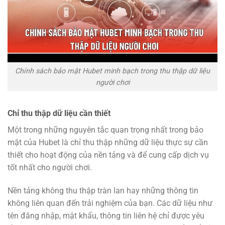
Chính sách bảo mật Hubet minh bạch trong thu thập dữ liệu
người chơi
Chỉ thu thập dữ liệu cần thiết
Một trong những nguyên tắc quan trọng nhất trong bảo
mật của Hubet là chỉ thu thập những dữ liệu thực sự cần
thiết cho hoạt động của nền tảng và để cung cấp dịch vụ
tốt nhất cho người chơi.
Nền tảng không thu thập tràn lan hay những thông tin
không liên quan đến trải nghiệm của bạn. Các dữ liệu như
tên đăng nhập, mật khẩu, thông tin liên hệ chỉ được yêu