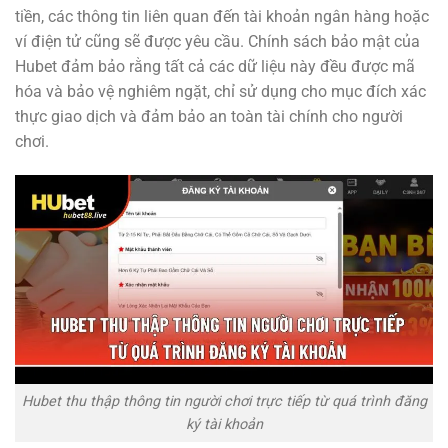
tiền, các thông tin liên quan đến tài khoản ngân hàng hoặc
ví điện tử cũng sẽ được yêu cầu. Chính sách bảo mật của
Hubet đảm bảo rằng tất cả các dữ liệu này đều được mã
hóa và bảo vệ nghiêm ngặt, chỉ sử dụng cho mục đích xác
thực giao dịch và đảm bảo an toàn tài chính cho người
chơi.
Hubet thu thập thông tin người chơi trực tiếp từ quá trình đăng
ký tài khoản